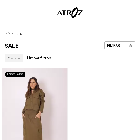
Início
.
SALE
SALE
FILTRAR
Limpar filtros
Oliva
ESGOTADO