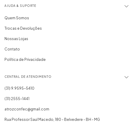
AJUDA & SUPORTE
Quem Somos
Trocas e Devoluções
Nossas Lojas
Contato
Política de Privacidade
CENTRAL DE ATENDIMENTO
(31) 2555-1441
atrozconfec@gmail.com
Rua Professor Saul Macedo, 180 - Belvedere - BH - MG