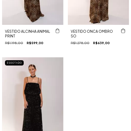
VESTIDO ALCINHA ANIMAL
VESTIDO ONCA OMBRO
PRINT
SO
R$1.198,00
R$599,00
R$1.278,00
R$639,00
ESGOTADO