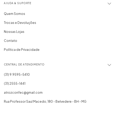
AJUDA & SUPORTE
Quem Somos
Trocas e Devoluções
Nossas Lojas
Contato
Política de Privacidade
CENTRAL DE ATENDIMENTO
(31) 2555-1441
atrozconfec@gmail.com
Rua Professor Saul Macedo, 180 - Belvedere - BH - MG